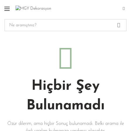
Hiçbir Şey
Bulunamadı
Özür dilerim, ama hiçbir Sonuç bulunamadı. Belki arama ile