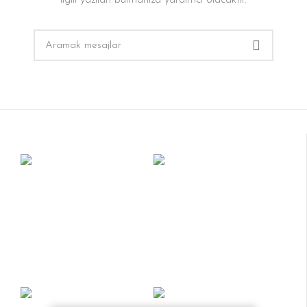
ilgili yazılan bulmanıza yardımcı olacaktır.