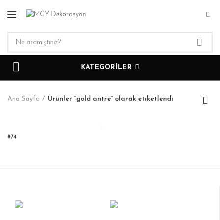
KATEGORILER
Ana Sayfa
Ürünler “gold antre” olarak etiketlendi
#74