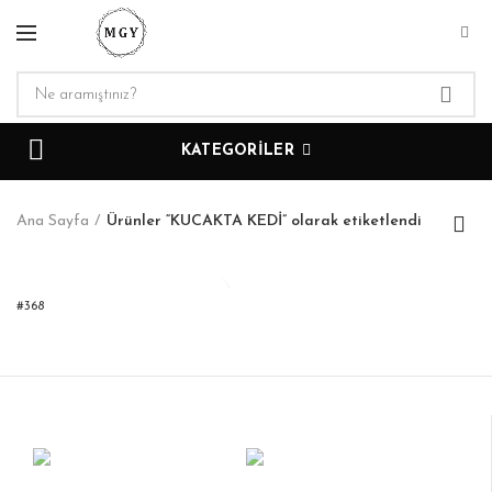
KATEGORILER
Ana Sayfa
Ürünler “KUCAKTA KEDİ” olarak etiketlendi
#368