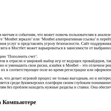
 матчам и событиям, что может помочь пользователям в анализ
е ‘Mostbet зеркало’ или ‘Mostbet альтернативная ссылка’ и пер
ия услуг и представлять угрозу безопасности. Сайт поддерживае
зита в Мостбет может варьироваться в зависимости от выбранно
цию ‘Пополнить счет’.
ов в отрасли и широкий выбор игр от ведущих провайдеров, так
но и уменьшить свои риски, кэшбек в Mostbet – это отличное ре
 их в соответствующее поле во время регистрации или оформлени
и, что делает игровой процесс не только выгодным, но и интер
деляется среди букмекерских платформ своим глубоким понимани
телям без проблем находить нужные разделы и ставки. Она обес
а Компьютере