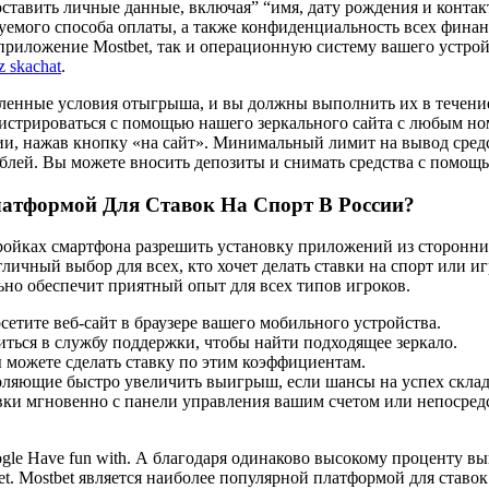
оставить личные данные, включая” “имя, дату рождения и конта
зуемого способа оплаты, а также конфиденциальность всех фин
риложение Mostbet, так и операционную систему вашего устройс
z skachat
.
еленные условия отыгрыша, и вы должны выполнить их в течение 
гистрироваться с помощью нашего зеркального сайта с любым но
ии, нажав кнопку «на сайт». Минимальный лимит на вывод средс
рублей. Вы можете вносить депозиты и снимать средства с помо
латформой Для Ставок На Спорт В России?
тройках смартфона разрешить установку приложений из сторонних
отличный выбор для всех, кто хочет делать ставки на спорт или 
но обеспечит приятный опыт для всех типов игроков.
сетите веб-сайт в браузере вашего мобильного устройства.
иться в службу поддержки, чтобы найти подходящее зеркало.
 можете сделать ставку по этим коэффициентам.
ляющие быстро увеличить выигрыш, если шансы на успех склад
тавки мгновенно с панели управления вашим счетом или непосред
gle Have fun with. А благодаря одинаково высокому проценту выи
et. Mostbet является наиболее популярной платформой для ставок