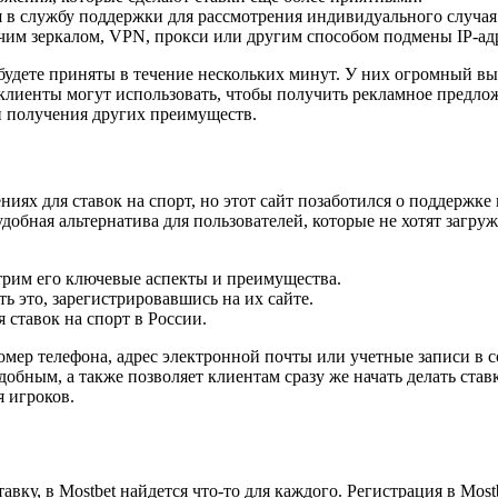
я в службу поддержки для рассмотрения индивидуального случая
чим зеркалом, VPN, прокси или другим способом подмены IP-адр
ы будете приняты в течение нескольких минут. У них огромный в
лиенты могут использовать, чтобы получить рекламное предло
и получения других преимуществ.
ениях для ставок на спорт, но этот сайт позаботился о поддерж
обная альтернатива для пользователей, которые не хотят загру
отрим его ключевые аспекты и преимущества.
ть это, зарегистрировавшись на их сайте.
 ставок на спорт в России.
мер телефона, адрес электронной почты или учетные записи в соц
добным, а также позволяет клиентам сразу же начать делать ста
 игроков.
ставку, в Mostbet найдется что-то для каждого. Регистрация в Mos