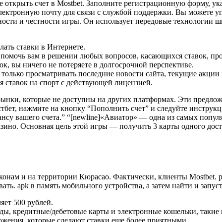
е открыть счет в Mostbet. Заполните регистрационную форму, ук
 электронную почту для связи с службой поддержки. Вы можете 
сности и честности игры. Он использует передовые технологии 
лать ставки в Интернете.
омочь вам в решении любых вопросов, касающихся ставок, пробл
вок, вы ничего не потеряете в долгосрочной перспективе.
е только просматривать последние новости сайта, текущие акции
ля ставок на спорт с действующей лицензией.
 рынки, которые не доступны на других платформах. Эти пред
стбет, нажмите на кнопку “Пополнить счет” и следуйте инстру
лансу вашего счета.” “[newline]«Авиатор» — одна из самых поп
азино. Основная цель этой игры — получить 3 карты одного дост
законам и на территории Кюрасао. Фактически, клиенты Mostbet.
ть. apk в память мобильного устройства, а затем найти и запуст
яет 500 рублей.
 кредитные/дебетовые карты и электронные кошельки, такие как 
ложения, которые сделают ставки еще более приятными.