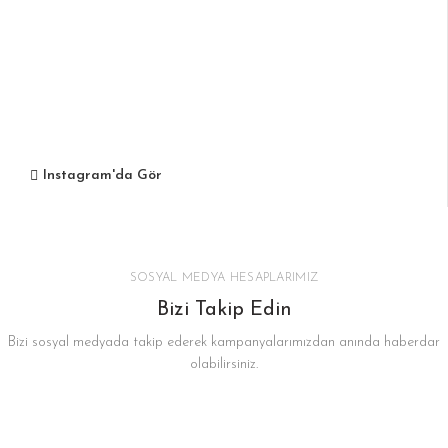
Instagram'da Gör
SOSYAL MEDYA HESAPLARIMIZ
Bizi Takip Edin
Bizi sosyal medyada takip ederek kampanyalarımızdan anında haberdar
olabilirsiniz.