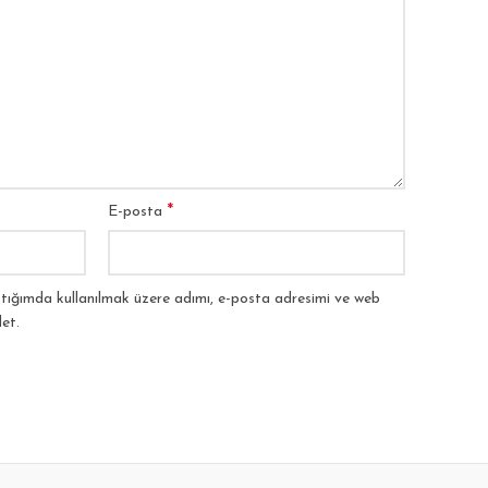
*
E-posta
tığımda kullanılmak üzere adımı, e-posta adresimi ve web
et.