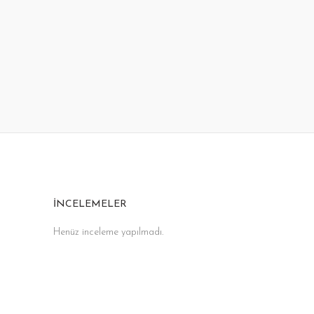
İNCELEMELER
Henüz inceleme yapılmadı.