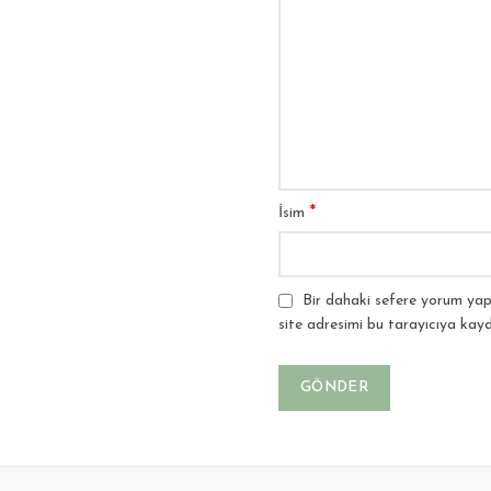
*
İsim
Bir dahaki sefere yorum yap
site adresimi bu tarayıcıya kayd